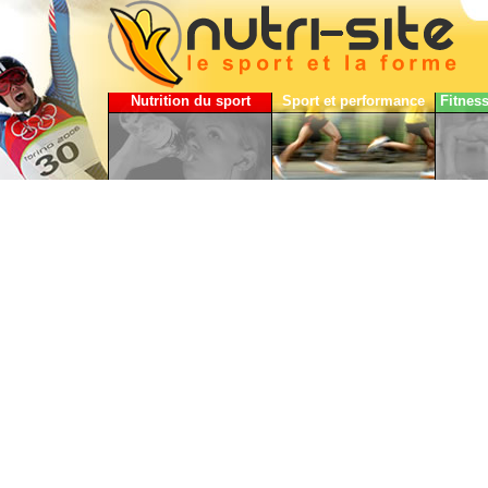
Nutrition du sport
Sport et performance
Fitnes