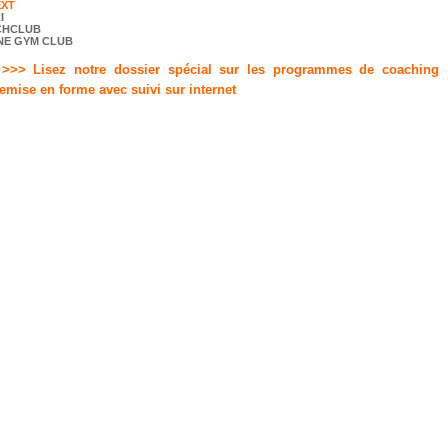
EXT
I
CHCLUB
NE GYM CLUB
>>> Lisez notre dossier spécial sur les programmes de coaching
remise en forme avec suivi sur internet