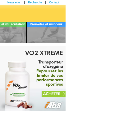
Newsletter
|
Recherche
|
Contact
s et musculation
Bien-être et minceur