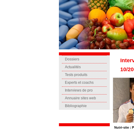
Dossiers
Inte
Actualités
10/2
Tests produits
Experts et coachs
Interviews de pro
Annuaire sites web
Bibliographie
Nutri-site : 