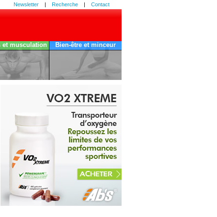
Newsletter
|
Recherche
|
Contact
s et musculation
Bien-être et minceur