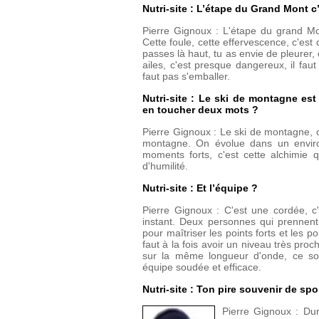
Nutri-site : L’étape du Grand Mont c
Pierre Gignoux : L'étape du grand Mon
Cette foule, cette effervescence, c'es
passes là haut, tu as envie de pleurer,
ailes, c'est presque dangereux, il faut
faut pas s'emballer.
Nutri-site : Le ski de montagne est
en toucher deux mots ?
Pierre Gignoux : Le ski de montagne, c
montagne. On évolue dans un envir
moments forts, c'est cette alchimie 
d'humilité.
Nutri-site : Et l’équipe ?
Pierre Gignoux : C'est une cordée, c
instant. Deux personnes qui prennent
pour maîtriser les points forts et les po
faut à la fois avoir un niveau très pr
sur la même longueur d'onde, ce son
équipe soudée et efficace.
Nutri-site : Ton pire souvenir de spor
Pierre Gignoux : Du