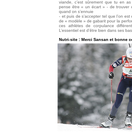
viande, c’est sûrement que tu en as b
pense être « un écart » - de trouver
quand on s’ennuie
- et puis de s’accepter tel que l’on es
de « modèle » de gabarit pour la perf
ces athlètes de corpulance différen
L’essentiel est d’être bien dans ses bas
Nutri-site : Merci Sansan et bonne c