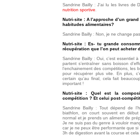
Sandrine Bailly : J’ai lu les livres de
nutrition sportive
.
Nutri-site : A l’approche d’un gran
habitudes alimentaires?
Sandrine Bailly : Non, je ne change pa
Nutri-site : Es- tu grande consomm
récupération que l’on peut acheter
Sandrine Bailly : Oui, c’est essentiel à
partent s’entraîner sans boisson d’eff
l’enchainement des compétitions, les 
pour récupérer plus vite. En plus, c’
certain qu’au final, cela fait beauco
important !
Nutri-site : Quel est la compos
compétition ? Et celui post-compéti
Sandrine Bailly : Tout dépend de l’
biathlon, on court souvent en début 
normal et je prends un aliment de pré
Je ne suis pas du genre à vouloir man
car je ne peux être performante que si 
3h de digestion avant la course et cela