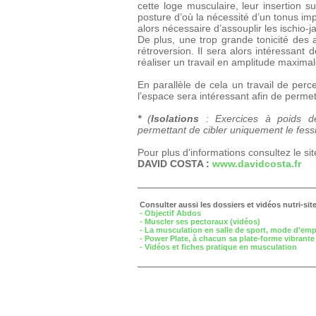
cette loge musculaire, leur insertion su
posture d’où la nécessité d’un tonus imp
alors nécessaire d’assouplir les ischio-
De plus, une trop grande tonicité des 
rétroversion. Il sera alors intéressant 
réaliser un travail en amplitude maximal
En parallèle de cela un travail de per
l’espace sera intéressant afin de permet
*
(
Isolations
: Exercices à poids d
permettant de cibler uniquement le fess
Pour plus d'informations consultez le sit
DAVID COSTA :
www.davidcosta.fr
Consulter aussi les dossiers et vidéos nutri-si
- Objectif Abdos
- Muscler ses pectoraux (vidéos)
- La musculation en salle de sport, mode d'emp
- Power Plate, à chacun sa plate-forme vibrante 
- Vidéos et fiches pratique en musculation