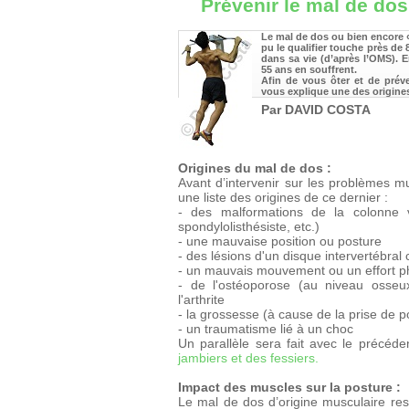
Prévenir le mal de dos
Le mal de dos ou bien encore 
pu le qualifier touche près de
dans sa vie (d’après l’OMS). 
55 ans en souffrent.
Afin de vous ôter et de préve
vous explique une des origines
Par DAVID COSTA
Origines du mal de dos :
Avant d’intervenir sur les problèmes m
une liste des origines de ce dernier :
- des malformations de la colonne ve
spondylolisthésiste, etc.)
- une mauvaise position ou posture
- des lésions d'un disque intervertébra
- un mauvais mouvement ou un effort p
- de l'ostéoporose (au niveau osseux)
l'arthrite
- la grossesse (à cause de la prise de p
- un traumatisme lié à un choc
Un parallèle sera fait avec le précéde
jambiers et des fessiers.
Impact des muscles sur la posture :
Le mal de dos d’origine musculaire rest