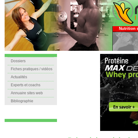
Nutrition 
Dossiers
Fiches pratiques / vidéos
Actualités
Experts et coachs
Annuaire sites web
Bibliographie