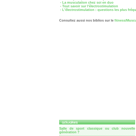
- La musculation chez soi en duo
- Tout savoir sur l'électrostimulation
- L'électrostimulation : questions les plus fréq
Consultez aussi nos biblios sur le
fitness/Musc
Salle de sport classique ou club nouvelle
génération ?