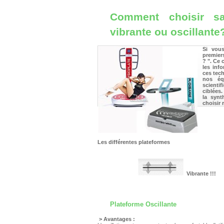
Comment choisir sa
vibrante ou oscillante
Si vous
premiers
? ". Ce 
les info
ces tech
nos éq
scienti
ciblées.
la synt
choisir
Les différentes plateformes
Vibrante
Plateforme Oscillante
> Avantages :