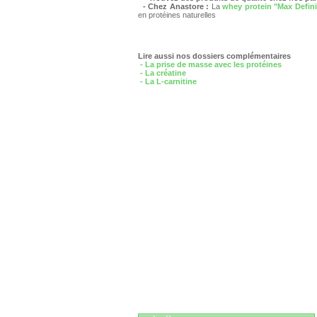
-
Chez Anastore :
La
whey protein
"Max Defini
en protéines naturelles
Lire aussi nos dossiers complémentaires
- La prise de masse avec les protéines
- La créatine
- La L-carnitine