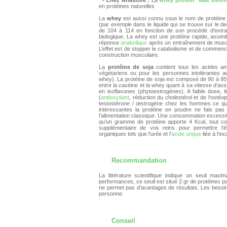
en protéines naturelles
La
whey
est aussi connu sous le nom de protéine de 
(par exemple dans le liquide qui se trouve sur le d
de 104 à 114 en fonction de son procédé d'extract
biologique. La whey est une protéine rapide, assimi
réponse
anabolique
après un entraînement de muscu
L’effet est de stopper le catabolisme et de commence
construction musculaire.
La
protéine de soja
contient tous les acides ami
végétariens ou pour les personnes intolérantes au
whey). La protéine de soja est composé de 90 à 95% 
entre la caséine et la whey quant à sa vitesse d’assi
en isoflavones (phytoestrogènes). A faible dose,
(
antioxydant
, réduction du cholestérol et de l'ostéop
testostérone / œstrogène chez les hommes ce qui 
intéressantes la protéine en poudre ne fais pas
l’alimentation classique. Une consommation excessive
qu’un gramme de protéine apporte 4 Kcal, tout com
supplémentaire de vos reins pour permettre l’é
organiques tels que l'urée et l'
acide urique
liée à l’e
Recommandation
La littérature scientifique indique un seuil maxim
performances, ce seuil est situé 2 gr de protéines pa
ne permet pas d’avantages de résultats. Les besoin
personne.
Conseil