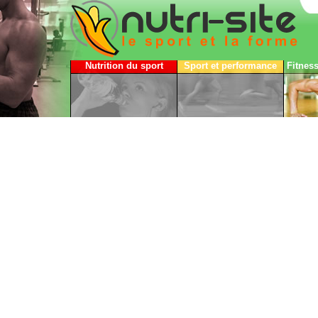
Nutrition du sport
Sport et performance
Fitnes