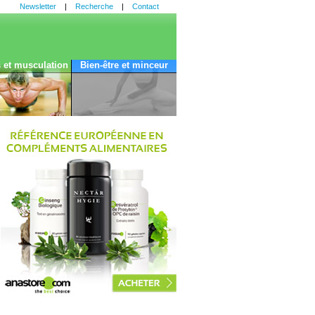
Newsletter
|
Recherche
|
Contact
s et musculation
Bien-être et minceur