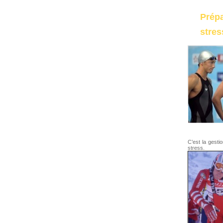
Prép
stres
C’est la gesti
stress.