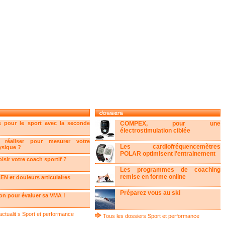
s pour le sport avec la seconde
COMPEX, pour une
électrostimulation ciblée
 réaliser pour mesurer votre
Les cardiofréquencemètres
ysique ?
POLAR optimisent l'entrainement
sir votre coach sportif ?
Les programmes de coaching
remise en forme online
EN et douleurs articulaires
Préparez vous au ski
on pour évaluer sa VMA !
actualit s Sport et performance
Tous les dossiers Sport et performance