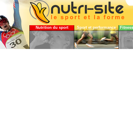
Nutrition du sport
Sport et performance
Fitnes