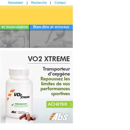
Newsletter
|
Recherche
|
Contact
s et musculation
Bien-être et minceur