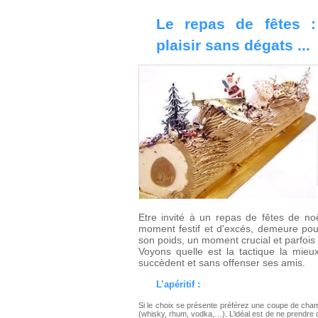
Le repas de fêtes :
plaisir sans dégats ...
Etre invité à un repas de fêtes de noë
moment festif et d'excés, demeure pour 
son poids, un moment crucial et parfois
Voyons quelle est la tactique la mieu
succèdent et sans offenser ses amis.
L’apéritif :
Si le choix se présente préférez une coupe de champ
(whisky, rhum, vodka,…). L’idéal est de ne prendre