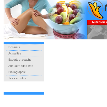
Nutrition 
Dossiers
Actualités
Experts et coachs
Annuaire sites web
Bibliographie
Tests et outils