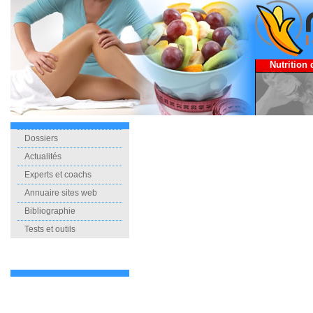
Nutrition 
Dossiers
Actualités
Experts et coachs
Annuaire sites web
Bibliographie
Tests et outils