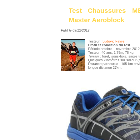
Test Chaussures M
Master Aeroblock
Publi le 09/12/2012
Testeur :
Ludovic Favre
Profil et condition du test
Période octobre – novembre 2012
Testeur: 40 ans, 1,79m, 78 kg
Terrain :
forêt, sous-bois, single 
Quelques kilomètres sur sol dur (
Distance parcourue : 165 km envi
longue distance 27km.