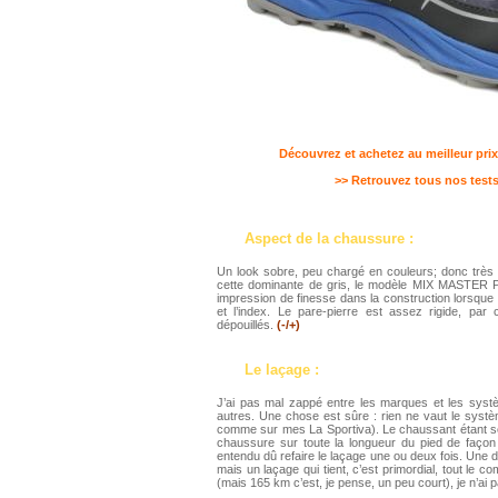
Découvrez et achetez au meilleur prix
>> Retrouvez tous nos tests 
Aspect de la chaussure :
Un look sobre, peu chargé en couleurs; donc très
cette dominante de gris, le modèle MIX MASTER P
impression de finesse dans la construction lorsque 
et l’index. Le pare-pierre est assez rigide, par
dépouillés.
(-/+)
Le laçage :
J’ai pas mal zappé entre les marques et les syst
autres. Une chose est sûre : rien ne vaut le systè
comme sur mes La Sportiva). Le chaussant étant sou
chaussure sur toute la longueur du pied de façon à
entendu dû refaire le laçage une ou deux fois. Une d
mais un laçage qui tient, c’est primordial, tout le
(mais 165 km c’est, je pense, un peu court), je n’ai