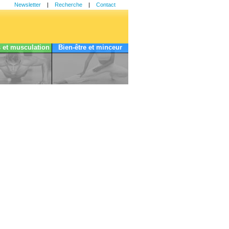
Newsletter
|
Recherche
|
Contact
s et musculation
Bien-être et minceur