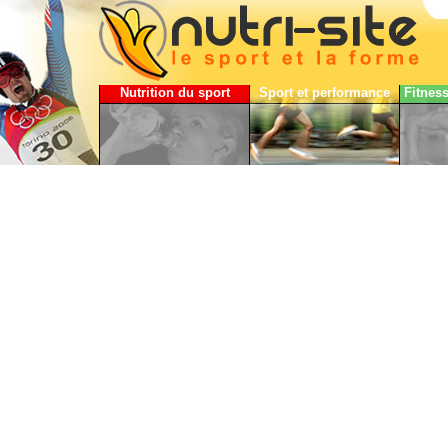
Nutrition du sport
Sport et performance
Fitnes