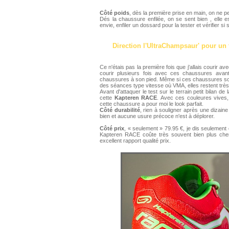
Côté poids
, dès la première prise en main, on ne p
Dés la chaussure enfilée, on se sent bien , elle e
envie, enfiler un dossard pour la tester et vérifier
Direction l'UltraChampsaur' pour un 
Ce n'étais pas la première fois que j'allais courir ave
courir plusieurs fois avec ces chaussures avant 
chaussures à son pied. Même si ces chaussures sont 
des séances type vitesse où VMA, elles restent très
Avant d'attaquer le test sur le terrain petit bilan d
cette
Kapteren RACE
. Avec ces couleures vives
cette chaussure a pour moi le look parfait.
Côté durabilité
, rien à souligner après une dizain
bien et aucune usure précoce n'est à déplorer.
Côté prix
, « seulement » 79.95 €, je dis seulemen
Kapteren RACE coûte très souvent bien plus cher
excellent rapport qualité prix.