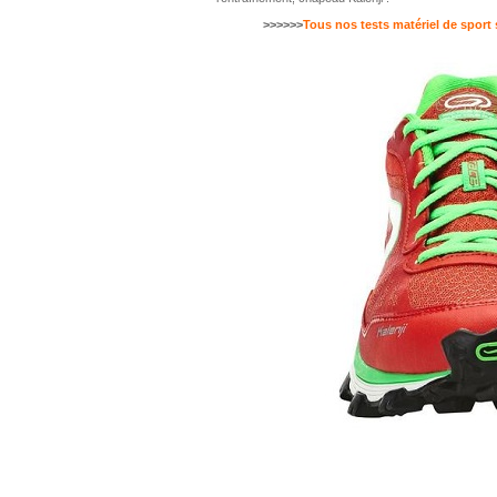
>>>>>>
Tous nos tests matériel de sport 