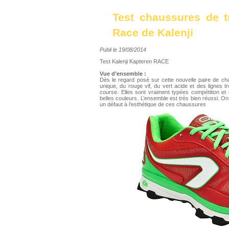
Test chaussures de t
Race de Kalenji
Publi le 19/08/2014
Test Kalenji Kapteren RACE
Vue d’ensemble :
Dès le regard posé sur cette nouvelle paire de c
unique, du rouge vif, du vert acide et des lignes 
course. Elles sont vraiment typées compétition et 
belles couleurs. L’ensemble est très bien réussi. On
un défaut à l’esthétique de ces chaussures