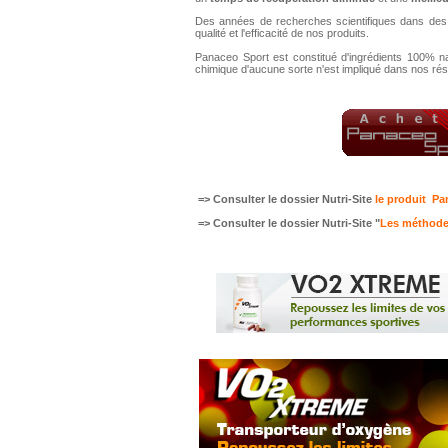
Des années de recherches scientifiques dans des i
qualité et l'efficacité de nos produits.
Panaceo Sport est constitué d'ingrédients 100% na
chimique d'aucune sorte n'est impliqué dans nos résu
=>
Consulter
le dossier Nutri-Site
le produit P
=>
Consulter
le dossier Nutri-Site "
Les méthode