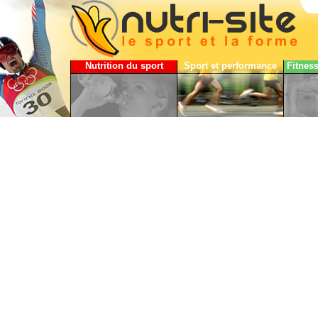
Nutrition du sport
Sport et performance
Fitnes