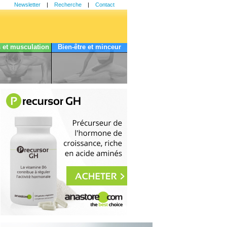
Newsletter
|
Recherche
|
Contact
s et musculation
Bien-être et minceur