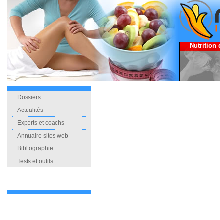
Nutrition 
Dossiers
Actualités
Experts et coachs
Annuaire sites web
Bibliographie
Tests et outils