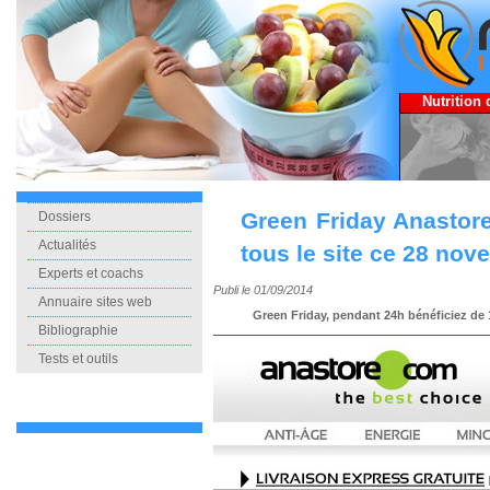
Nutrition 
Green Friday Anastor
Dossiers
Actualités
tous le site ce 28 nov
Experts et coachs
Publi le 01/09/2014
Annuaire sites web
Green Friday, pendant 24h bénéficiez de 10%
Bibliographie
Tests et outils