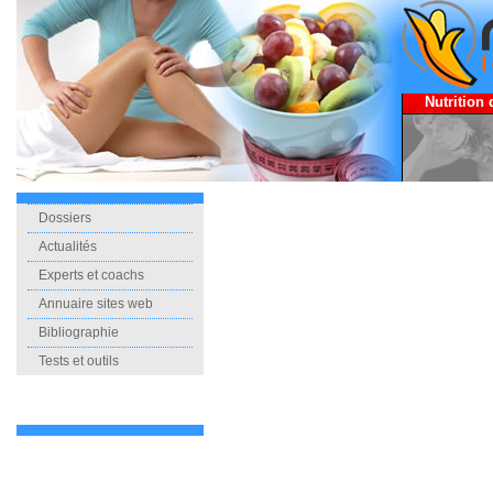
Nutrition 
Dossiers
Actualités
Experts et coachs
Annuaire sites web
Bibliographie
Tests et outils