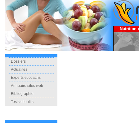
Nutrition 
Dossiers
Actualités
Experts et coachs
Annuaire sites web
Bibliographie
Tests et outils