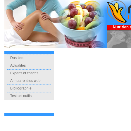
Nutrition 
Dossiers
Actualités
Experts et coachs
Annuaire sites web
Bibliographie
Tests et outils