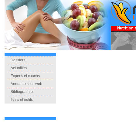
Nutrition 
Dossiers
Actualités
Experts et coachs
Annuaire sites web
Bibliographie
Tests et outils