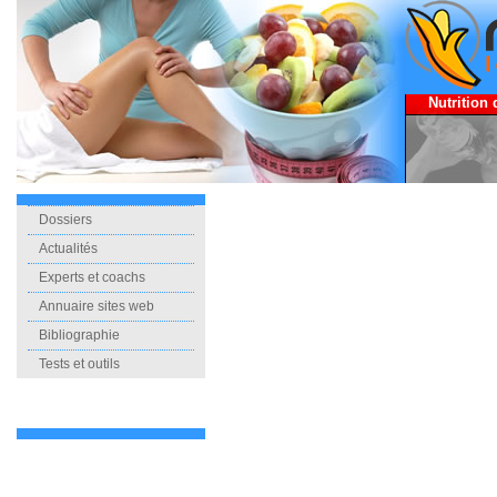
Nutrition 
Dossiers
Actualités
Experts et coachs
Annuaire sites web
Bibliographie
Tests et outils