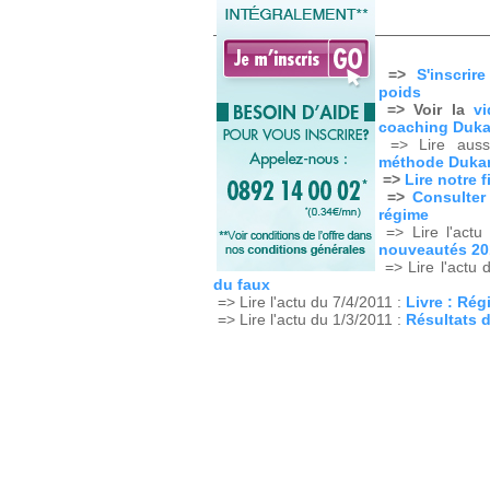
=>
S'inscrir
poids
=> Voir la
v
coaching Duk
=> Lire aus
méthode Duka
=>
Lire notre 
=>
Consulter
régime
=> Lire l'actu
nouveautés 20
=> Lire l'actu 
du faux
=> Lire l'actu du 7/4/2011 :
Livre : Rég
=> Lire l'actu du 1/3/2011 :
Résultats d