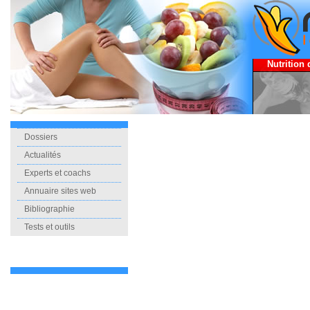
Nutrition 
Dossiers
Actualités
Experts et coachs
Annuaire sites web
Bibliographie
Tests et outils