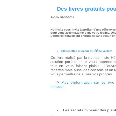
Des livres gratuits pou
Publi le 02/05/2014
Nutri-site vous invite à profiter d'une offre exc
pour vous accompagner dans votre régime. Une 
L'offre est totalement gratuite et sans aucun 
100 recettes minceur d'Hélène Vaillant
Ce livre réalisé par la nutritionniste Hé
solution parfaite pour vous apprend
tout en vous faisant plaisir. L'ouv
recettes mais aussi des conseils et un 
vous permettra de suivre vos progrès.
=>
Plus d'information sur ce livr
minceur
Les secrets minceur des plan