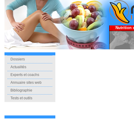
Nutrition 
Dossiers
Actualités
Experts et coachs
Annuaire sites web
Bibliographie
Tests et outils