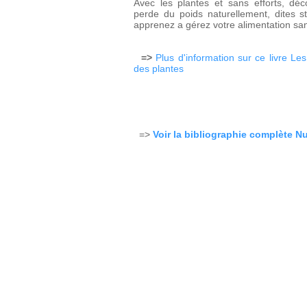
Avec les plantes et sans efforts, d
perde du poids naturellement
, dites s
apprenez a g
érez votre alimentation sans
=>
Plus d'information sur ce livre Le
des plantes
=>
Voir la bibliographie complète Nu