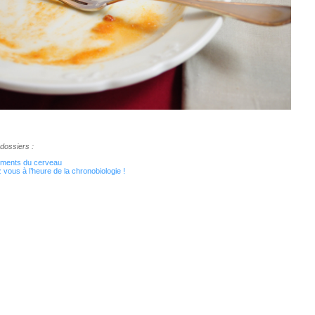
 dossiers :
liments du cerveau
 vous à l’heure de la chronobiologie !