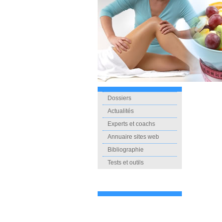
Dossiers
Actualités
Experts et coachs
Annuaire sites web
Bibliographie
Tests et outils