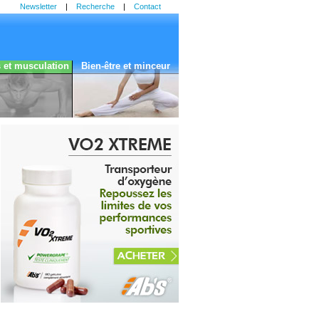
Newsletter
|
Recherche
|
Contact
s et musculation
Bien-être et minceur