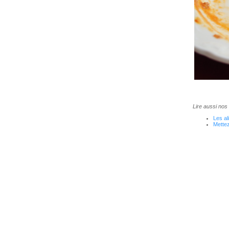
Lire aussi nos
Les a
Mettez