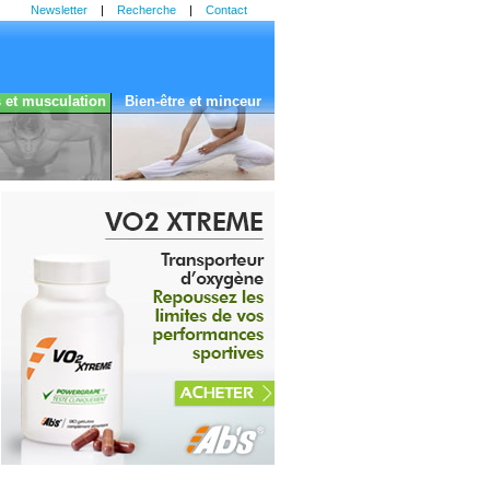
Newsletter
|
Recherche
|
Contact
s et musculation
Bien-être et minceur