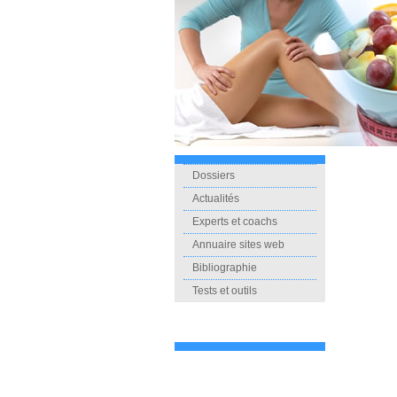
Dossiers
Actualités
Experts et coachs
Annuaire sites web
Bibliographie
Tests et outils