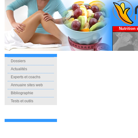
Nutrition 
Dossiers
Actualités
Experts et coachs
Annuaire sites web
Bibliographie
Tests et outils