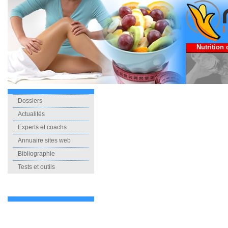
Nutrition 
Dossiers
Actualités
Experts et coachs
Annuaire sites web
Bibliographie
Tests et outils