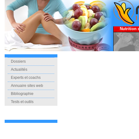
Nutrition 
Dossiers
Actualités
Experts et coachs
Annuaire sites web
Bibliographie
Tests et outils