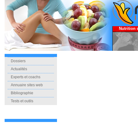
Nutrition 
Dossiers
Actualités
Experts et coachs
Annuaire sites web
Bibliographie
Tests et outils