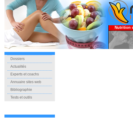
Nutrition 
Dossiers
Actualités
Experts et coachs
Annuaire sites web
Bibliographie
Tests et outils