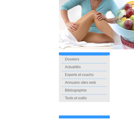
Dossiers
Actualités
Experts et coachs
Annuaire sites web
Bibliographie
Tests et outils