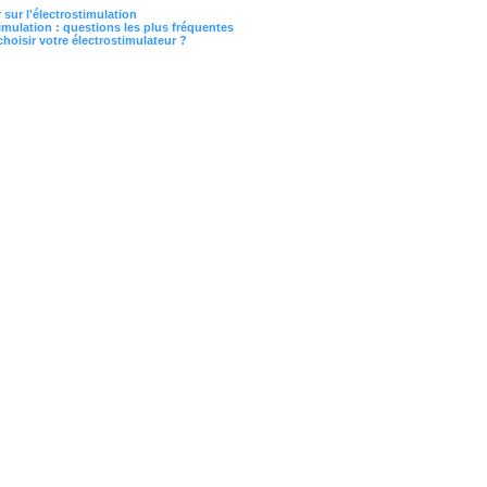
 sur l'électrostimulation
imulation : questions les plus fréquentes
oisir votre électrostimulateur ?