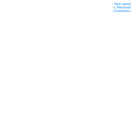
-
Tout savoir
-
L'électrost
-
Comment ch