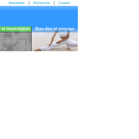
Newsletter
|
Recherche
|
Contact
s et musculation
Bien-être et minceur