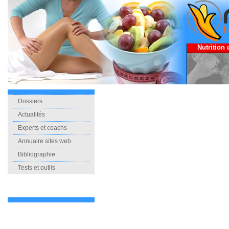
Nutrition 
Dossiers
Actualités
Experts et coachs
Annuaire sites web
Bibliographie
Tests et outils