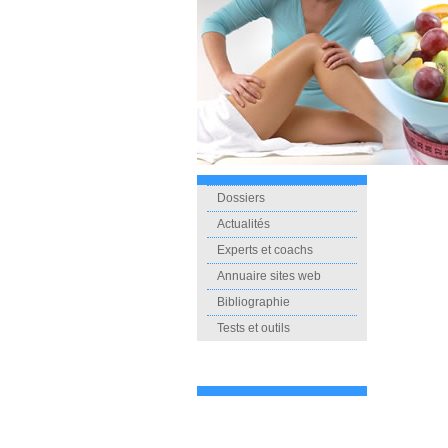
Dossiers
Actualités
Experts et coachs
Annuaire sites web
Bibliographie
Tests et outils