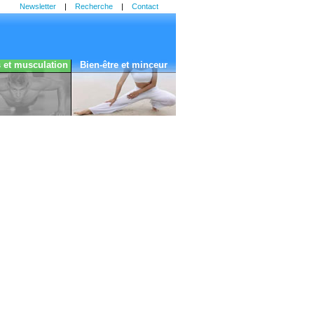
Newsletter
|
Recherche
|
Contact
s et musculation
Bien-être et minceur