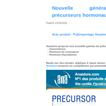
Nouvelle géné
précurseurs hormona
Publi le 21/05/2011
Actu produit - Pubireportage
Anasto
Anastore propose une nouvelle gamme de
préc
- Testostérone
- Hormone de croissance
-
Hormone thyrodienne
Basée sur des extraits végétaux à haute teneur
Anastore
propose un complément qui potentialise