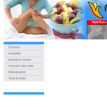
Nutrition 
Dossiers
Actualités
Experts et coachs
Annuaire sites web
Bibliographie
Tests et outils