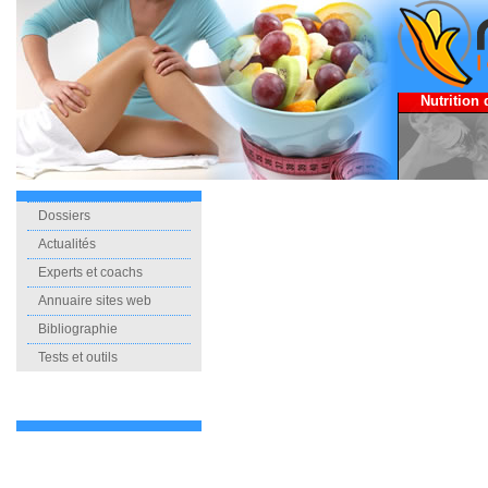
Nutrition 
Dossiers
Actualités
Experts et coachs
Annuaire sites web
Bibliographie
Tests et outils