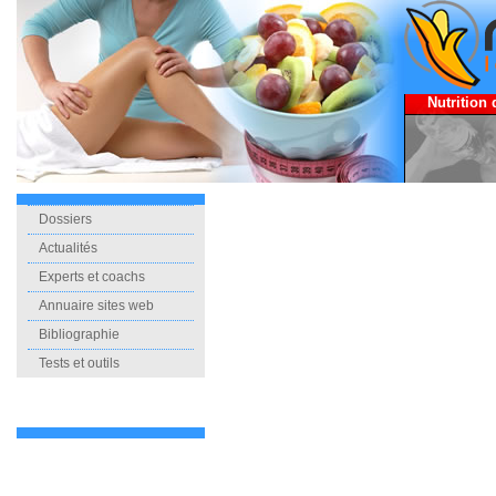
Nutrition 
Dossiers
Actualités
Experts et coachs
Annuaire sites web
Bibliographie
Tests et outils