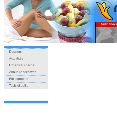
Nutrition 
Dossiers
Actualités
Experts et coachs
Annuaire sites web
Bibliographie
Tests et outils