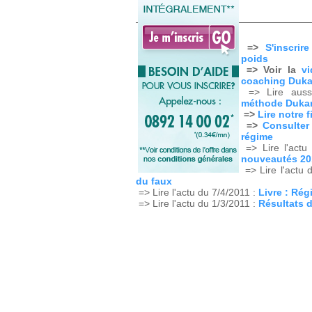
=>
S'inscrir
poids
=> Voir la
v
coaching Duk
=> Lire aus
méthode Duka
=>
Lire notre 
=>
Consulter
régime
=> Lire l'actu
nouveautés 20
=> Lire l'actu 
du faux
=> Lire l'actu du 7/4/2011 :
Livre : Rég
=> Lire l'actu du 1/3/2011 :
Résultats d