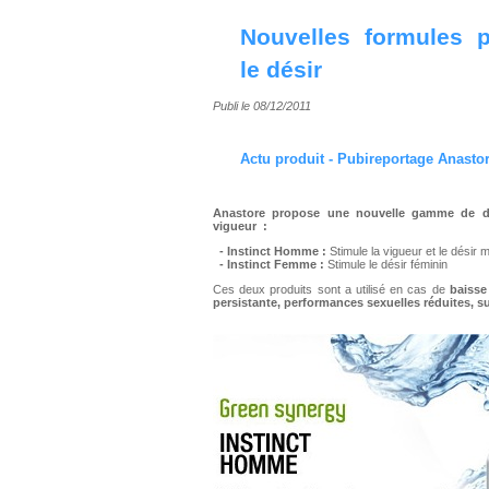
Nouvelles formules p
le désir
Publi le 08/12/2011
Actu produit - Pubireportage
Anasto
Anastore propose une nouvelle gamme de
de
vigueur
:
-
Instinct Homme :
Stimule la vigueur et le désir 
- Instinct Femme :
Stimule le désir féminin
Ces deux produits sont a utilisé en cas de
baisse
persistante, performances sexuelles réduites,
su