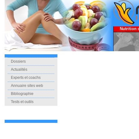
Nutrition 
Dossiers
Actualités
Experts et coachs
Annuaire sites web
Bibliographie
Tests et outils